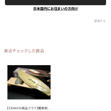
日本国内にお住まいの方向け
通報する
最近チェックした商品
【SENKEN良品クラブ】鰹節削り