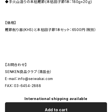
◆手火山造りの本枯鰹節(本枯田子節1本：180g±20ｇ)
【価格】
鰹節削り器(KHS)と本枯田子節1本セット：6500円（税別）
【お問合わせ】
SENKEN良品クラブ（清話会）
E-mail：
info@seiwakai.com
FAX：03-6454-2888
International shipping available
Add to cart